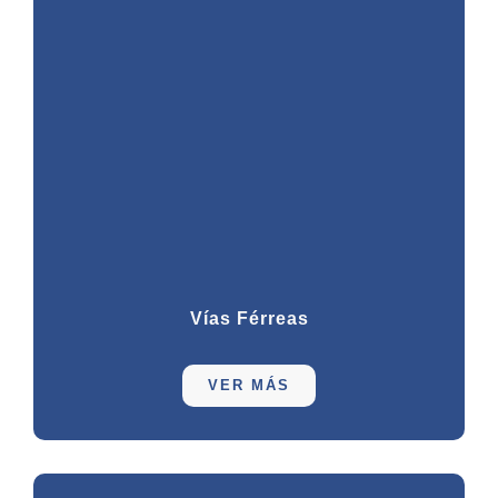
Vías Férreas
VER MÁS