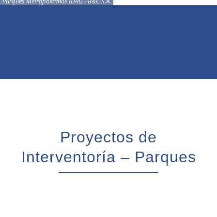
Parques Metropolitanos IDRD - B&C S.A.
Proyectos de
Interventoría – Parques