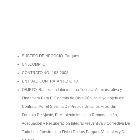
SUBTIPO DE NEGOCIO: Parques
UNI/COMP: C
CONTRATO NO.: 193-2008
ENTIDAD CONTRATANTE: IDRD
OBJETO: Realizar la Interventoría Técnica, Administrativa y
Financiera Para El Contrato de Obra Público cuyo objeto es:
Contratar Por El Sistema De Precios Unitarios Fijos, Sin
Fórmula De Ajuste, El Mantenimiento, La Remodelación,
Adecuación y Recuperación Integral Preventiva y Correctiva De
Toda La Infraestructura Física De Los Parques Vecinales y De